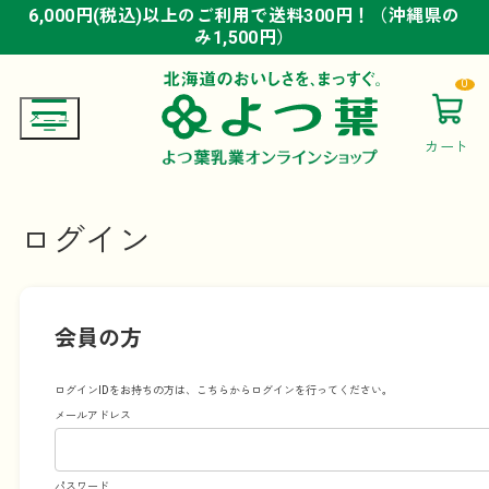
6,000円(税込)以上のご利用で送料300円！（沖縄県の
6,000円(税込)以上のご利用で送料300円！（沖縄県の
6,000円(税込)以上のご利用で送料300円！（沖縄県の
み1,500円）
み1,500円）
み1,500円）
0
カート
ログイン
会員の方
ログインIDをお持ちの方は、こちらからログインを行ってください。
メールアドレス
パスワード