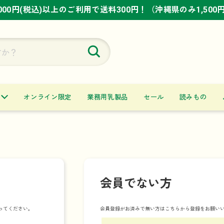
,000円(税込)以上のご利用で送料300円！（沖縄県のみ1,500
,000円(税込)以上のご利用で送料300円！（沖縄県のみ1,500
,000円(税込)以上のご利用で送料300円！（沖縄県のみ1,500
オンライン限定
業務用乳製品
セール
読みもの
会員でない方
ってください。
会員登録がお済みで無い方はこちらから登録をお願い