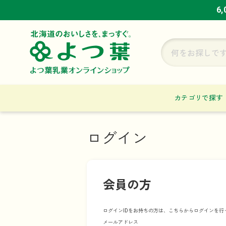
6
6
6
カテゴリで探す
ログイン
会員の方
ログインIDをお持ちの方は、こちらからログインを行
メールアドレス