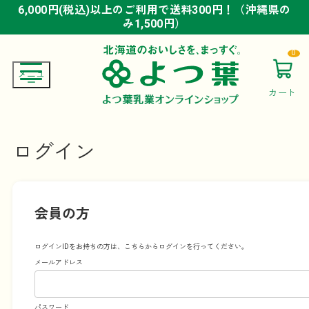
6,000円(税込)以上のご利用で送料300円！（沖縄県の
6,000円(税込)以上のご利用で送料300円！（沖縄県の
6,000円(税込)以上のご利用で送料300円！（沖縄県の
み1,500円）
み1,500円）
み1,500円）
0
カート
ログイン
会員の方
ログインIDをお持ちの方は、こちらからログインを行ってください。
メールアドレス
パスワード