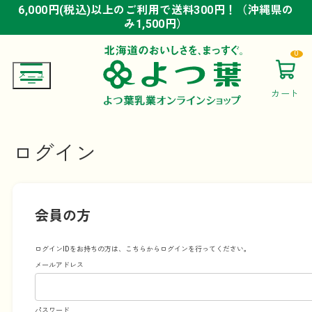
6,000円(税込)以上のご利用で送料300円！（沖縄県の
6,000円(税込)以上のご利用で送料300円！（沖縄県の
6,000円(税込)以上のご利用で送料300円！（沖縄県の
み1,500円）
み1,500円）
み1,500円）
0
カート
ログイン
会員の方
ログインIDをお持ちの方は、こちらからログインを行ってください。
メールアドレス
パスワード