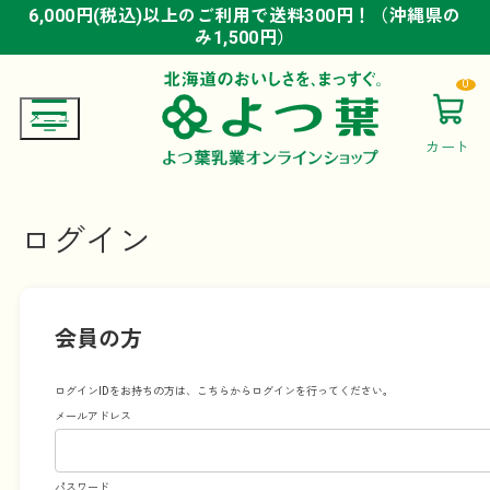
6,000円(税込)以上のご利用で送料300円！（沖縄県の
6,000円(税込)以上のご利用で送料300円！（沖縄県の
6,000円(税込)以上のご利用で送料300円！（沖縄県の
み1,500円）
み1,500円）
み1,500円）
0
カート
ログイン
会員の方
ログインIDをお持ちの方は、こちらからログインを行ってください。
メールアドレス
パスワード