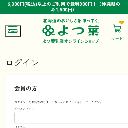
6,000円(税込)以上のご利用で送料300円！（沖縄県の
6,000円(税込)以上のご利用で送料300円！（沖縄県の
6,000円(税込)以上のご利用で送料300円！（沖縄県の
み1,500円）
み1,500円）
み1,500円）
0
カート
ログイン
会員の方
ログインIDをお持ちの方は、こちらからログインを行ってください。
メールアドレス
パスワード