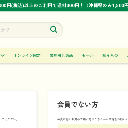
,000円(税込)以上のご利用で送料300円！（沖縄県のみ1,500
,000円(税込)以上のご利用で送料300円！（沖縄県のみ1,500
,000円(税込)以上のご利用で送料300円！（沖縄県のみ1,500
オンライン限定
業務用乳製品
セール
読みもの
会員でない方
ってください。
会員登録がお済みで無い方はこちらから登録をお願い