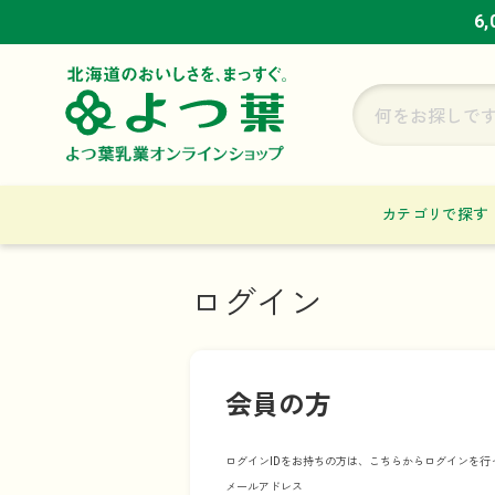
6
6
6
カテゴリで探す
ログイン
会員の方
ログインIDをお持ちの方は、こちらからログインを行
メールアドレス