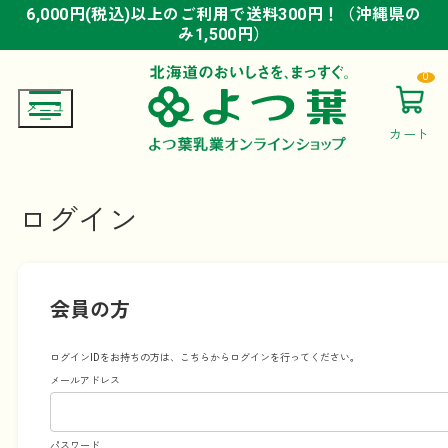
6,000円(税込)以上のご利用で送料300円！（沖縄県の
6,000円(税込)以上のご利用で送料300円！（沖縄県の
6,000円(税込)以上のご利用で送料300円！（沖縄県の
み1,500円）
み1,500円）
み1,500円）
0
カート
ログイン
会員の方
ログインIDをお持ちの方は、こちらからログインを行ってください。
メールアドレス
パスワード