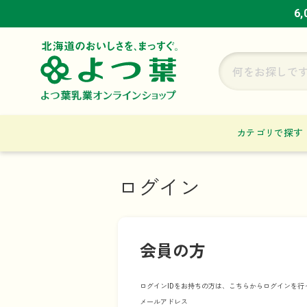
6
6
6
カテゴリで探す
ログイン
会員の方
ログインIDをお持ちの方は、こちらからログインを行
メールアドレス