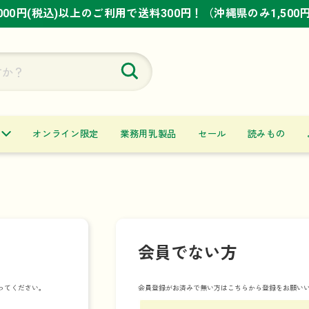
,000円(税込)以上のご利用で送料300円！（沖縄県のみ1,500
,000円(税込)以上のご利用で送料300円！（沖縄県のみ1,500
,000円(税込)以上のご利用で送料300円！（沖縄県のみ1,500
オンライン限定
業務用乳製品
セール
読みもの
会員でない方
ってください。
会員登録がお済みで無い方はこちらから登録をお願い