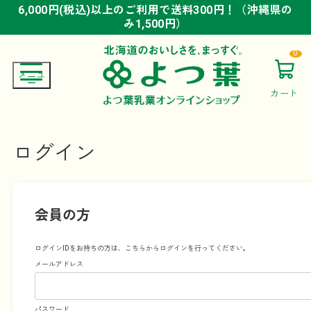
6,000円(税込)以上のご利用で送料300円！（沖縄県の
6,000円(税込)以上のご利用で送料300円！（沖縄県の
6,000円(税込)以上のご利用で送料300円！（沖縄県の
み1,500円）
み1,500円）
み1,500円）
0
カート
ログイン
会員の方
ログインIDをお持ちの方は、こちらからログインを行ってください。
メールアドレス
パスワード