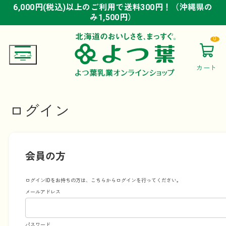
6,000円(税込)以上のご利用で送料300円！（沖縄県の
6,000円(税込)以上のご利用で送料300円！（沖縄県の
6,000円(税込)以上のご利用で送料300円！（沖縄県の
み1,500円）
み1,500円）
み1,500円）
0
カート
ログイン
会員の方
ログインIDをお持ちの方は、こちらからログインを行ってください。
メールアドレス
パスワード