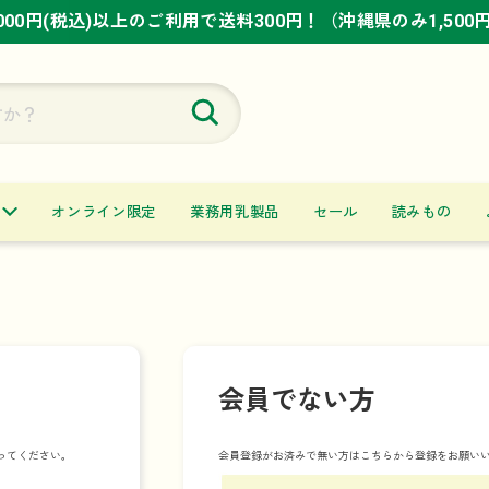
,000円(税込)以上のご利用で送料300円！（沖縄県のみ1,500
,000円(税込)以上のご利用で送料300円！（沖縄県のみ1,500
,000円(税込)以上のご利用で送料300円！（沖縄県のみ1,500
オンライン限定
業務用乳製品
セール
読みもの
会員でない方
ってください。
会員登録がお済みで無い方はこちらから登録をお願い