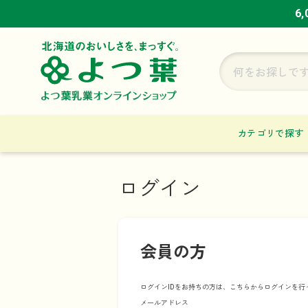
6
6
6
カテゴリで探す
ログイン
会員の方
ログインIDをお持ちの方は、こちらからログインを行
メールアドレス