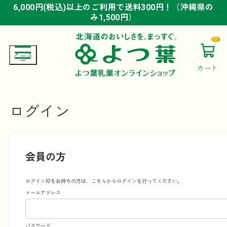
6,000円(税込)以上のご利用で送料300円！（沖縄県の
6,000円(税込)以上のご利用で送料300円！（沖縄県の
6,000円(税込)以上のご利用で送料300円！（沖縄県の
み1,500円）
み1,500円）
み1,500円）
0
カート
ログイン
会員の方
ログインIDをお持ちの方は、こちらからログインを行ってください。
メールアドレス
パスワード