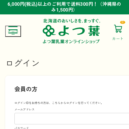
6,000円(税込)以上のご利用で送料300円！（沖縄県の
6,000円(税込)以上のご利用で送料300円！（沖縄県の
6,000円(税込)以上のご利用で送料300円！（沖縄県の
み1,500円）
み1,500円）
み1,500円）
0
カート
ログイン
会員の方
ログインIDをお持ちの方は、こちらからログインを行ってください。
メールアドレス
パスワード