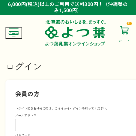
6,000円(税込)以上のご利用で送料300円！（沖縄県の
6,000円(税込)以上のご利用で送料300円！（沖縄県の
6,000円(税込)以上のご利用で送料300円！（沖縄県の
み1,500円）
み1,500円）
み1,500円）
0
カート
ログイン
会員の方
ログインIDをお持ちの方は、こちらからログインを行ってください。
メールアドレス
パスワード