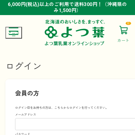
6,000円(税込)以上のご利用で送料300円！（沖縄県の
6,000円(税込)以上のご利用で送料300円！（沖縄県の
6,000円(税込)以上のご利用で送料300円！（沖縄県の
み1,500円）
み1,500円）
み1,500円）
0
カート
ログイン
会員の方
ログインIDをお持ちの方は、こちらからログインを行ってください。
メールアドレス
パスワード