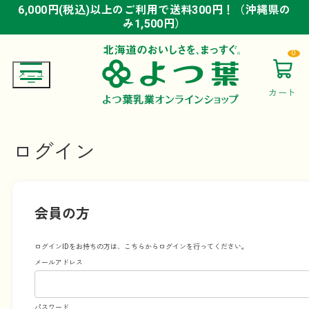
6,000円(税込)以上のご利用で送料300円！（沖縄県の
6,000円(税込)以上のご利用で送料300円！（沖縄県の
6,000円(税込)以上のご利用で送料300円！（沖縄県の
み1,500円）
み1,500円）
み1,500円）
0
カート
ログイン
会員の方
ログインIDをお持ちの方は、こちらからログインを行ってください。
メールアドレス
パスワード