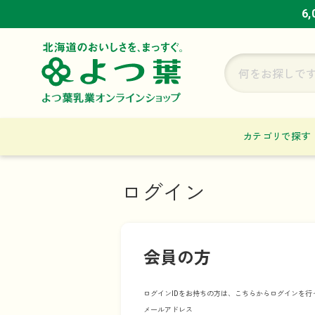
6
6
6
カテゴリで探す
ログイン
会員の方
ログインIDをお持ちの方は、こちらからログインを行
メールアドレス