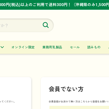
,000円(税込)以上のご利用で送料300円！（沖縄県のみ1,500
,000円(税込)以上のご利用で送料300円！（沖縄県のみ1,500
,000円(税込)以上のご利用で送料300円！（沖縄県のみ1,500
オンライン限定
業務用乳製品
セール
読みもの
会員でない方
ってください。
会員登録がお済みで無い方はこちらから登録をお願い