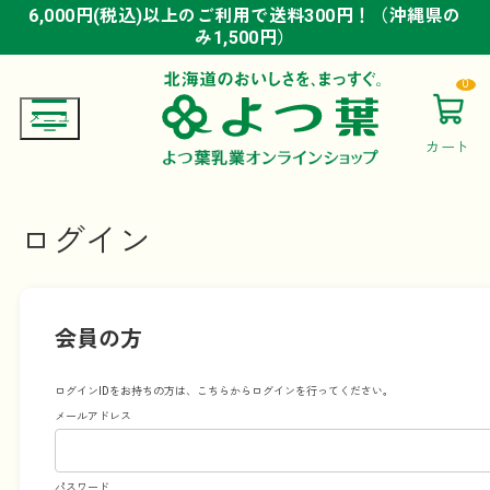
6,000円(税込)以上のご利用で送料300円！（沖縄県の
6,000円(税込)以上のご利用で送料300円！（沖縄県の
6,000円(税込)以上のご利用で送料300円！（沖縄県の
み1,500円）
み1,500円）
み1,500円）
0
カート
ログイン
会員の方
ログインIDをお持ちの方は、こちらからログインを行ってください。
メールアドレス
パスワード