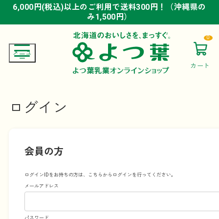
6,000円(税込)以上のご利用で送料300円！（沖縄県の
6,000円(税込)以上のご利用で送料300円！（沖縄県の
6,000円(税込)以上のご利用で送料300円！（沖縄県の
み1,500円）
み1,500円）
み1,500円）
0
カート
ログイン
会員の方
ログインIDをお持ちの方は、こちらからログインを行ってください。
メールアドレス
パスワード