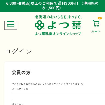
6,000円(税込)以上のご利用で送料300円！（沖縄県の
6,000円(税込)以上のご利用で送料300円！（沖縄県の
6,000円(税込)以上のご利用で送料300円！（沖縄県の
み1,500円）
み1,500円）
み1,500円）
0
カート
ログイン
会員の方
ログインIDをお持ちの方は、こちらからログインを行ってください。
メールアドレス
パスワード