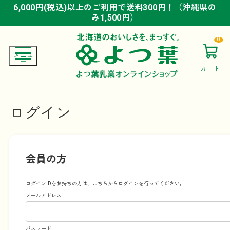
6,000円(税込)以上のご利用で送料300円！（沖縄県の
6,000円(税込)以上のご利用で送料300円！（沖縄県の
6,000円(税込)以上のご利用で送料300円！（沖縄県の
み1,500円）
み1,500円）
み1,500円）
0
カート
ログイン
会員の方
ログインIDをお持ちの方は、こちらからログインを行ってください。
メールアドレス
パスワード