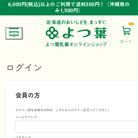
6,000円(税込)以上のご利用で送料300円！（沖縄県の
6,000円(税込)以上のご利用で送料300円！（沖縄県の
6,000円(税込)以上のご利用で送料300円！（沖縄県の
み1,500円）
み1,500円）
み1,500円）
0
カート
ログイン
会員の方
ログインIDをお持ちの方は、こちらからログインを行ってください。
メールアドレス
パスワード