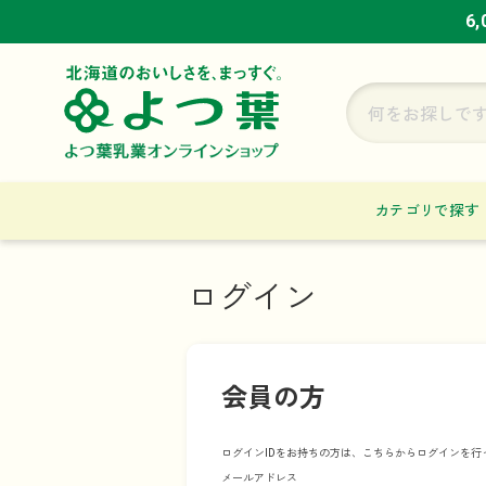
6
6
6
カテゴリで探す
ログイン
会員の方
ログインIDをお持ちの方は、こちらからログインを行
メールアドレス