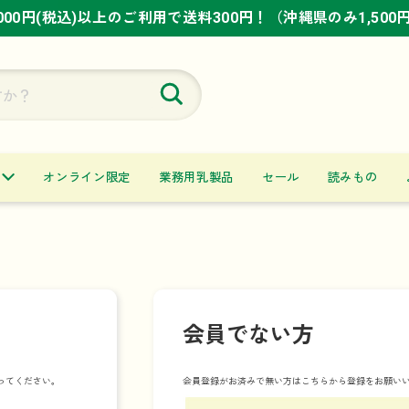
,000円(税込)以上のご利用で送料300円！（沖縄県のみ1,500
,000円(税込)以上のご利用で送料300円！（沖縄県のみ1,500
,000円(税込)以上のご利用で送料300円！（沖縄県のみ1,500
オンライン限定
業務用乳製品
セール
読みもの
会員でない方
ってください。
会員登録がお済みで無い方はこちらから登録をお願い