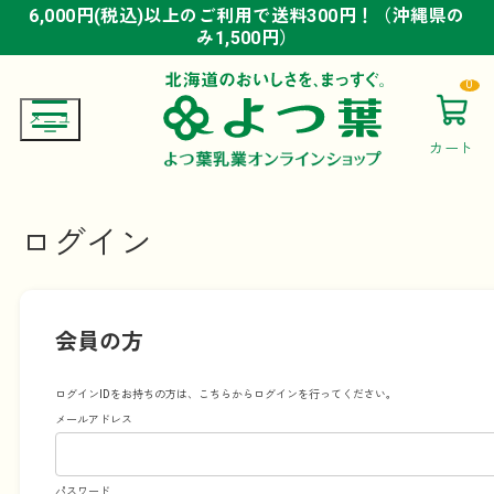
6,000円(税込)以上のご利用で送料300円！（沖縄県の
6,000円(税込)以上のご利用で送料300円！（沖縄県の
6,000円(税込)以上のご利用で送料300円！（沖縄県の
み1,500円）
み1,500円）
み1,500円）
0
カート
ログイン
会員の方
ログインIDをお持ちの方は、こちらからログインを行ってください。
メールアドレス
パスワード