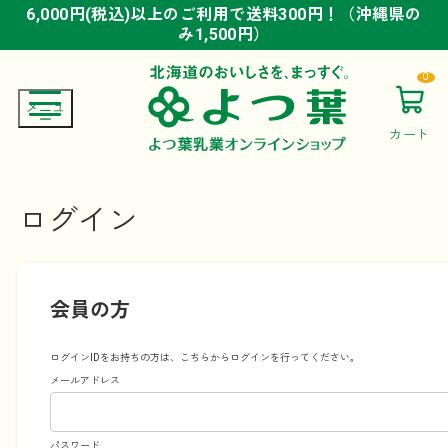
6,000円(税込)以上のご利用で送料300円！（沖縄県の
6,000円(税込)以上のご利用で送料300円！（沖縄県の
6,000円(税込)以上のご利用で送料300円！（沖縄県の
み1,500円）
み1,500円）
み1,500円）
0
カート
ログイン
会員の方
ログインIDをお持ちの方は、こちらからログインを行ってください。
メールアドレス
パスワード