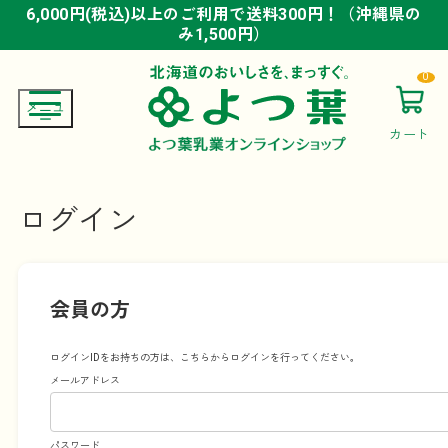
6,000円(税込)以上のご利用で送料300円！（沖縄県の
6,000円(税込)以上のご利用で送料300円！（沖縄県の
6,000円(税込)以上のご利用で送料300円！（沖縄県の
み1,500円）
み1,500円）
み1,500円）
0
カート
ログイン
会員の方
ログインIDをお持ちの方は、こちらからログインを行ってください。
メールアドレス
パスワード