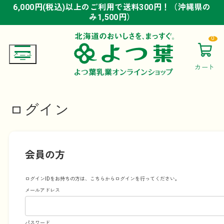
6,000円(税込)以上のご利用で送料300円！（沖縄県の
6,000円(税込)以上のご利用で送料300円！（沖縄県の
6,000円(税込)以上のご利用で送料300円！（沖縄県の
み1,500円）
み1,500円）
み1,500円）
0
カート
ログイン
会員の方
ログインIDをお持ちの方は、こちらからログインを行ってください。
メールアドレス
パスワード