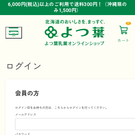
6,000円(税込)以上のご利用で送料300円！（沖縄県の
6,000円(税込)以上のご利用で送料300円！（沖縄県の
6,000円(税込)以上のご利用で送料300円！（沖縄県の
み1,500円）
み1,500円）
み1,500円）
0
カート
ログイン
会員の方
ログインIDをお持ちの方は、こちらからログインを行ってください。
メールアドレス
パスワード