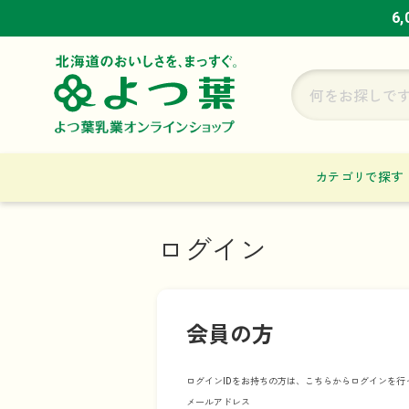
6
6
6
カテゴリで探す
ログイン
会員の方
ログインIDをお持ちの方は、こちらからログインを行
メールアドレス