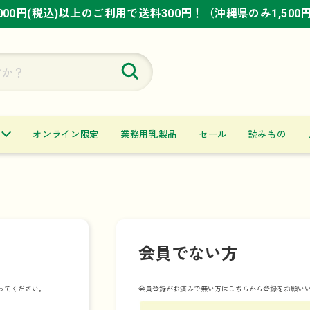
,000円(税込)以上のご利用で送料300円！（沖縄県のみ1,500
,000円(税込)以上のご利用で送料300円！（沖縄県のみ1,500
,000円(税込)以上のご利用で送料300円！（沖縄県のみ1,500
オンライン限定
業務用乳製品
セール
読みもの
会員でない方
ってください。
会員登録がお済みで無い方はこちらから登録をお願い