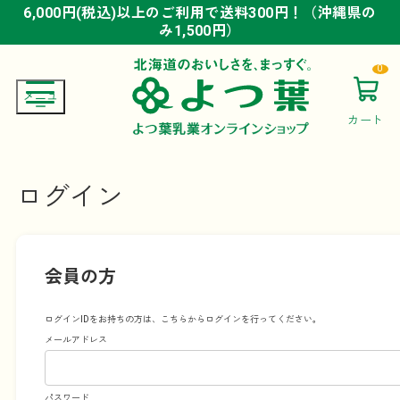
6,000円(税込)以上のご利用で送料300円！（沖縄県の
6,000円(税込)以上のご利用で送料300円！（沖縄県の
6,000円(税込)以上のご利用で送料300円！（沖縄県の
み1,500円）
み1,500円）
み1,500円）
0
カート
ログイン
会員の方
ログインIDをお持ちの方は、こちらからログインを行ってください。
メールアドレス
パスワード