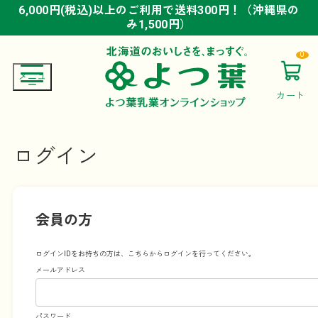
6,000円(税込)以上のご利用で送料300円！（沖縄県の
6,000円(税込)以上のご利用で送料300円！（沖縄県の
6,000円(税込)以上のご利用で送料300円！（沖縄県の
み1,500円）
み1,500円）
み1,500円）
0
カート
ログイン
会員の方
ログインIDをお持ちの方は、こちらからログインを行ってください。
メールアドレス
パスワード