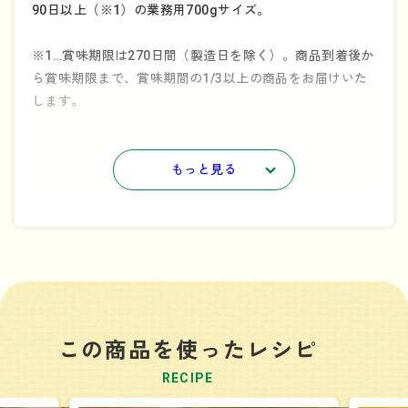
90日以上（※1）の業務用700gサイズ。
※1…賞味期限は270日間（製造日を除く）。商品到着後か
ら賞味期限まで、賞味期間の1/3以上の商品をお届けいた
します。
もっと見る
この商品を使ったレシピ
RECIPE