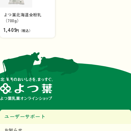
よつ葉北海道全粉乳
（700g）
1,409
円（税込）
ユーザーサポート
お知らせ