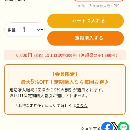
299
お気に入り登録人数：
カートに入れる
数量
定期購入する
6,000円
以上は送料300円（沖縄県のみ1,500円）
（税込）
【会員限定】
5
最大
％OFF！定期購入なら毎回お得♪
定期購入継続 2回目から5％の割引が適用されます。
※1回目は定期購入割引が適用されません。
「お得な定期便」について詳しくは
こちら
シェアする