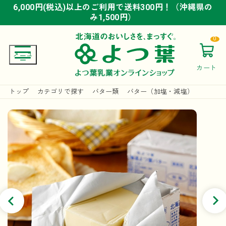
6,000円(税込)以上のご利用で送料300円！（沖縄県の
6,000円(税込)以上のご利用で送料300円！（沖縄県の
6,000円(税込)以上のご利用で送料300円！（沖縄県の
み1,500円）
み1,500円）
み1,500円）
0
カート
トップ
カテゴリで探す
バター類
バター（加塩・減塩）