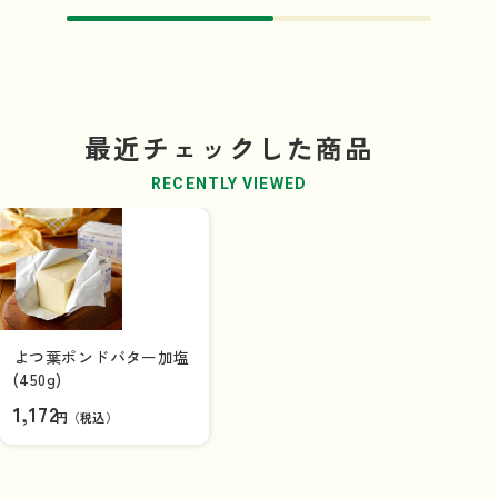
最近チェックした商品
RECENTLY VIEWED
よつ葉ポンドバター加塩
(450g)
1,172
円（税込）