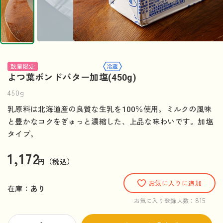
数量限定
よつ葉ポンドバター加塩(450g)
450g
乳原料は北海道産の良質な生乳を100％使用。ミルクの風味
と豊かなコクをぎゅっと濃縮した、上品な味わいです。加塩
タイプ。
1,172
円（税込）
お気に入りに追加
在庫：
あり
815
お気に入り登録人数：