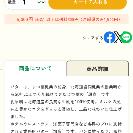
カートに入れる
数量
6,000円
以上は送料300円（沖縄県のみ1,500円）
（税込）
シェアする
商品について
商品詳細
バターは、よつ葉乳業の前身、北海道協同乳業の創業時か
ら50年以上つくり続けてきたよつ葉の「原点」です。
乳原料は北海道産の良質な生乳を100％使用。ミルクの風
味と豊かなコクをぎゅっと濃縮し、上品な味わいに仕上げ
ました。
ホテルやレストラン、洋菓子専門店など各界のプロに支持
される業務用バター（加塩）です。パンに塗ったり、お料