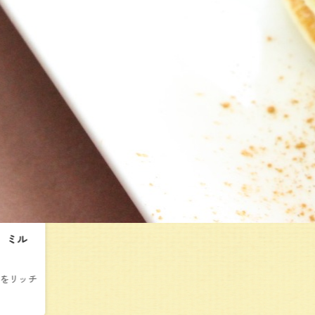
 ミル
キをリッチ