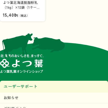
よつ葉北海道脱脂粉乳
（1kg）×12袋（1ケー
ス）【送料負担ナシ】
15,408
円（税込）
ユーザーサポート
お知らせ