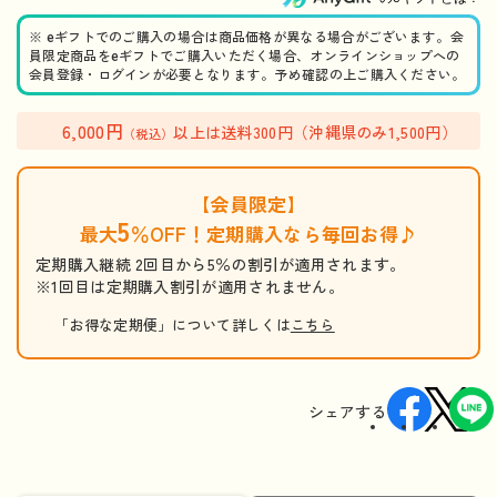
※ eギフトでのご購入の場合は商品価格が異なる場合がございます。会
員限定商品をeギフトでご購入いただく場合、オンラインショップへの
会員登録・ログインが必要となります。予め確認の上ご購入ください。
6,000円
以上は送料300円（沖縄県のみ1,500円）
（税込）
【会員限定】
5
最大
％OFF！定期購入なら毎回お得♪
定期購入継続 2回目から5％の割引が適用されます。
※1回目は定期購入割引が適用されません。
「お得な定期便」について詳しくは
こちら
シェアする