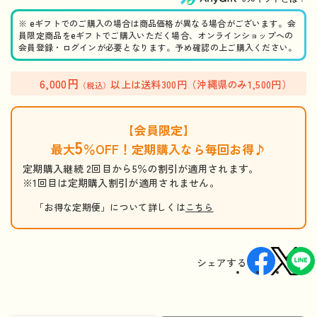
※ eギフトでのご購入の場合は商品価格が異なる場合がございます。会
員限定商品をeギフトでご購入いただく場合、オンラインショップへの
会員登録・ログインが必要となります。予め確認の上ご購入ください。
6,000円
以上は送料300円（沖縄県のみ1,500円）
（税込）
【会員限定】
5
最大
％OFF！定期購入なら毎回お得♪
定期購入継続 2回目から5％の割引が適用されます。
※1回目は定期購入割引が適用されません。
「お得な定期便」について詳しくは
こちら
シェアする