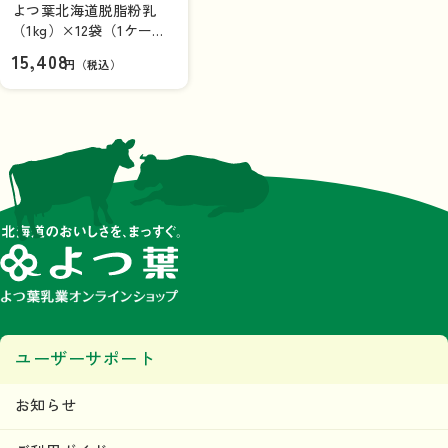
よつ葉北海道脱脂粉乳
（1kg）×12袋（1ケー
ス）【送料負担ナシ】
15,408
円（税込）
ユーザーサポート
お知らせ