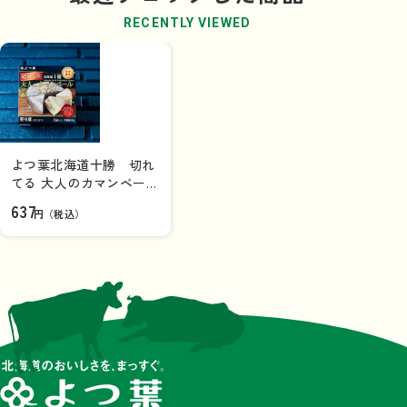
RECENTLY VIEWED
よつ葉北海道十勝 切れ
てる 大人のカマンベール
＆ブルー 90g
637
円（税込）