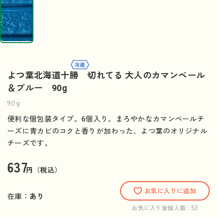
よつ葉北海道十勝 切れてる 大人のカマンベール
＆ブルー 90g
90g
便利な個包装タイプ。6個入り。まろやかなカマンベールチ
ーズに青カビのコクと香りが加わった、よつ葉のオリジナル
チーズです。
637
円（税込）
お気に入りに追加
在庫：
あり
53
お気に入り登録人数：