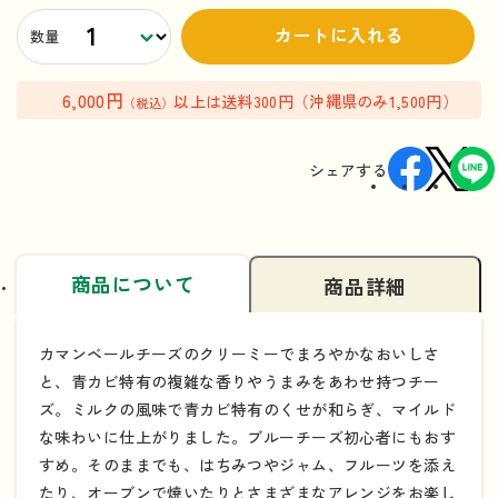
カートに入れる
数量
6,000円
以上は送料300円（沖縄県のみ1,500円）
（税込）
シェアする
商品について
商品詳細
カマンベールチーズのクリーミーでまろやかなおいしさ
と、青カビ特有の複雑な香りやうまみをあわせ持つチー
ズ。ミルクの風味で青カビ特有のくせが和らぎ、マイルド
な味わいに仕上がりました。ブルーチーズ初心者にもおす
すめ。そのままでも、はちみつやジャム、フルーツを添え
たり、オーブンで焼いたりとさまざまなアレンジをお楽し