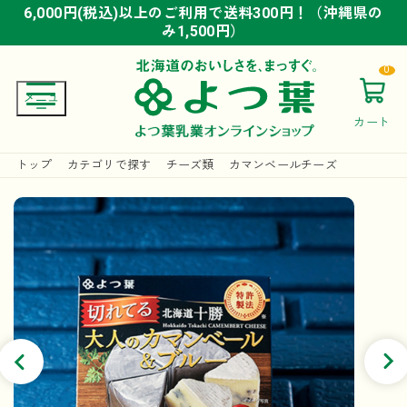
6,000円(税込)以上のご利用で送料300円！（沖縄県の
6,000円(税込)以上のご利用で送料300円！（沖縄県の
6,000円(税込)以上のご利用で送料300円！（沖縄県の
み1,500円）
み1,500円）
み1,500円）
0
カート
トップ
カテゴリで探す
チーズ類
カマンベールチーズ