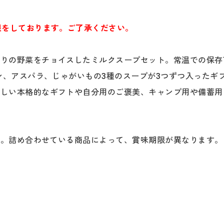
限をしております。ご了承ください。
わりの野菜をチョイスしたミルクスープセット。常温での保存
ーン、アスパラ、じゃがいもの3種のスープが3つずつ入った
れしい本格的なギフトや自分用のご褒美、キャンプ用や備蓄用
く）。詰め合わせている商品によって、賞味期限が異なります。
。