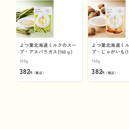
よつ葉北海道ミルクのスー
よつ葉北海道ミ
プ・アスパラガス(160ｇ)
プ・じゃがいも(16
160g
160g
382
382
円（税込）
円（税込）