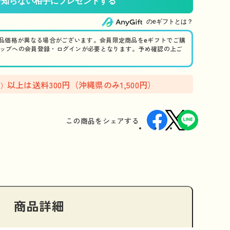
のeギフトとは？
商品価格が異なる場合がございます。会員限定商品をeギフトでご購
ップへの会員登録・ログインが必要となります。予め確認の上ご
以上は送料300円（沖縄県のみ1,500円）
込）
この商品を
シェアする
商品詳細