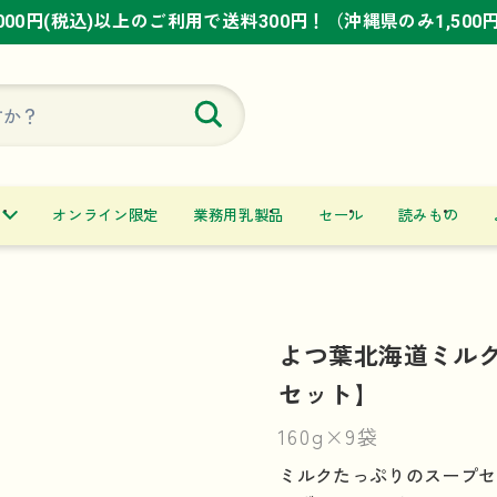
,000円(税込)以上のご利用で送料300円！（沖縄県のみ1,500
,000円(税込)以上のご利用で送料300円！（沖縄県のみ1,500
,000円(税込)以上のご利用で送料300円！（沖縄県のみ1,500
オンライン限定
業務用乳製品
セール
読みもの
よつ葉北海道ミルク
セット】
160g×9袋
ミルクたっぷりのスープセ