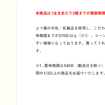
本商品は1注文あたり5個までの個数制
よつ葉の牛乳・乳製品を使用し、こだ
味期限までが270日以上（※1）。コ
すい価格になっております。貰ってう
す。
※1…賞味期限は540日（製造日を除
間の1/2以上の商品をお届けいたします