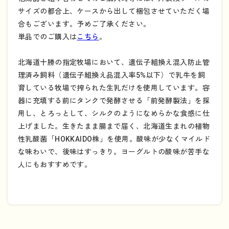
サイズの都合上、ケースから出して梱包させていただく場
合もございます。予めご了承ください。
単品でのご購入は
こちら
。
北海道十勝の指定牧場において、遺伝子組換え混入防止管
理済み飼料（遺伝子組換え品混入率5%以下）で乳牛を飼
育している牧場で搾られた生乳だけを使用しています。容
器に充填する前にタンクで発酵させる「前発酵製法」を採
用し、とろっとして、シルクのようになめらかな食感に仕
上げました。生きたまま腸まで届く、北海道生まれの植物
性乳酸菌「HOKKAIDO株」を使用。酸味が少なくマイルド
な味わいで、後味はすっきり。ヨーグルトの酸味が苦手な
人にもおすすめです。