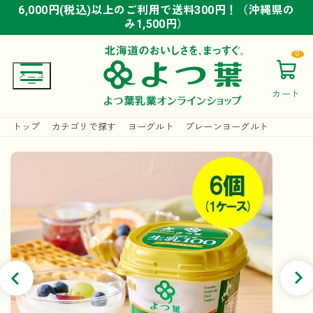
6,000円(税込)以上のご利用で送料300円！（沖縄県の
6,000円(税込)以上のご利用で送料300円！（沖縄県の
6,000円(税込)以上のご利用で送料300円！（沖縄県の
み1,500円）
み1,500円）
み1,500円）
0
カート
トップ
カテゴリで探す
ヨーグルト
プレーンヨーグルト