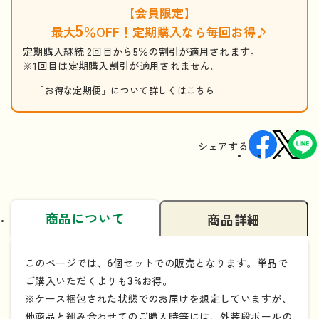
【会員限定】
5
最大
％OFF！定期購入なら毎回お得♪
定期購入継続 2回目から5％の割引が適用されます。
※1回目は定期購入割引が適用されません。
「お得な定期便」について詳しくは
こちら
シェアする
商品について
商品詳細
このページでは、6個セットでの販売となります。単品で
ご購入いただくよりも3%お得。
※ケース梱包された状態でのお届けを想定していますが、
他商品と組み合わせてのご購入時等には、外装段ボールの