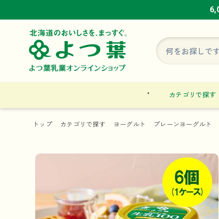
6
6
6
カテゴリで探す
トップ
カテゴリで探す
ヨーグルト
プレーンヨーグルト