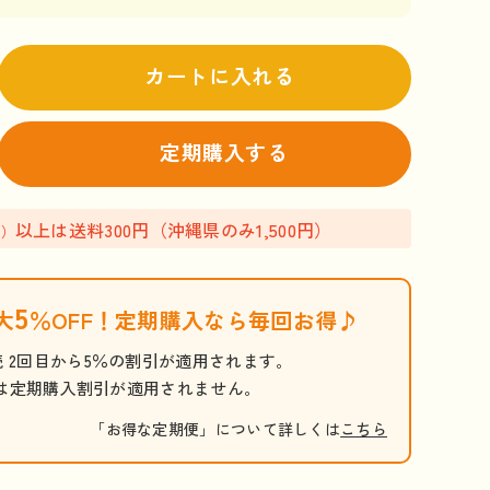
カートに入れる
定期購入する
以上は送料300円（沖縄県のみ1,500円）
込）
5
大
％OFF！定期購入なら毎回お得♪
 2回目から5％の割引が適用されます。
目は定期購入割引が適用されません。
「お得な定期便」について詳しくは
こちら