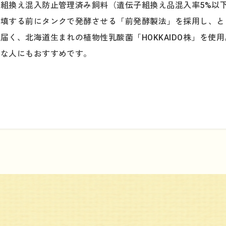
組換え混入防止管理済み飼料（遺伝子組換え品混入率5%以
充填する前にタンクで発酵させる「前発酵製法」を採用し、と
届く、北海道生まれの植物性乳酸菌「HOKKAIDO株」を使
手な人にもおすすめです。