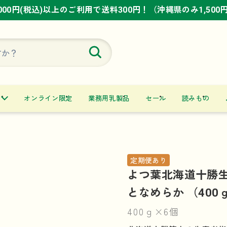
,000円(税込)以上のご利用で送料300円！（沖縄県のみ1,500
,000円(税込)以上のご利用で送料300円！（沖縄県のみ1,500
,000円(税込)以上のご利用で送料300円！（沖縄県のみ1,500
オンライン限定
業務用乳製品
セール
読みもの
定期便あり
よつ葉北海道十勝生
となめらか （400
400ｇ×6個