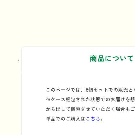
商品について
このページでは、6個セットでの販売と
※ケース梱包された状態でのお届けを
から出して梱包させていただく場合も
単品でのご購入は
こちら
。