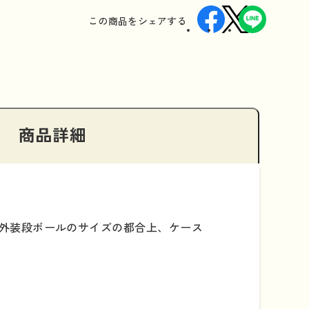
この商品を
シェアする
商品詳細
外装段ボールのサイズの都合上、ケース