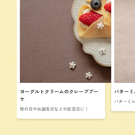
ヨーグルトクリームのクレープブー
バターミ
ケ
バターミ
母の日やお誕生日などの記念日に！