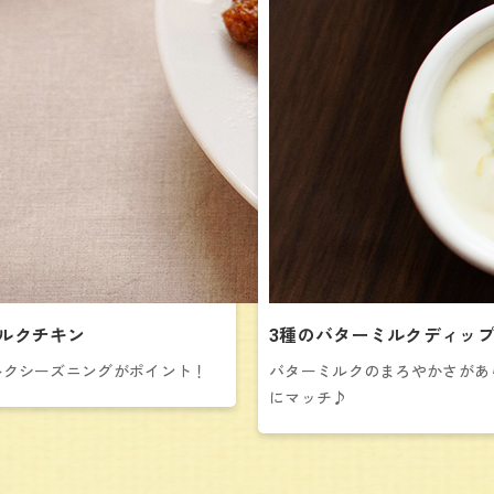
ルクチキン
3種のバターミルクディッ
ルクシーズニングがポイント！
バターミルクのまろやかさがあ
にマッチ♪