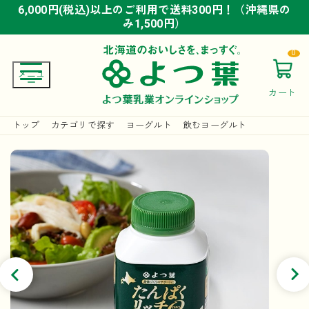
6,000円(税込)以上のご利用で送料300円！（沖縄県の
6,000円(税込)以上のご利用で送料300円！（沖縄県の
6,000円(税込)以上のご利用で送料300円！（沖縄県の
み1,500円）
み1,500円）
み1,500円）
0
カート
トップ
カテゴリで探す
ヨーグルト
飲むヨーグルト