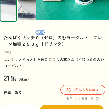
たんぱくリッチ０（ゼロ）のむヨーグルト プレ
ーン加糖２５０ｇ【ドリンク】
250g
おいしくさらっとした飲みごこちの高たんぱく脂肪０ののむ
ヨーグルト
219
円（税込）
お気に入りに追加
在庫：
あり
27
お気に入り登録人数：