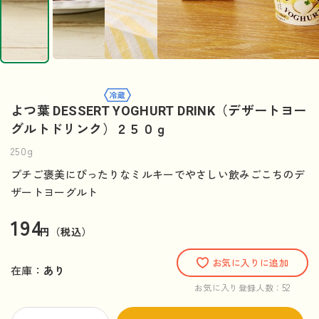
よつ葉 DESSERT YOGHURT DRINK（デザートヨー
グルトドリンク）２５０ｇ
250g
プチご褒美にぴったりなミルキーでやさしい飲みごこちのデ
ザートヨーグルト
194
円（税込）
お気に入りに追加
在庫：
あり
52
お気に入り登録人数：