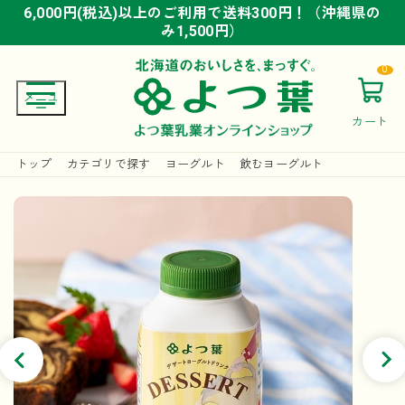
6,000円(税込)以上のご利用で送料300円！（沖縄県の
6,000円(税込)以上のご利用で送料300円！（沖縄県の
6,000円(税込)以上のご利用で送料300円！（沖縄県の
み1,500円）
み1,500円）
み1,500円）
0
カート
トップ
カテゴリで探す
ヨーグルト
飲むヨーグルト