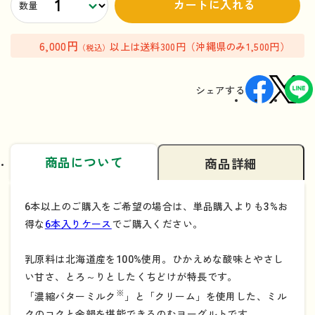
カートに入れる
数量
6,000円
以上は送料300円（沖縄県のみ1,500円）
（税込）
シェアする
商品について
商品詳細
6本以上のご購入をご希望の場合は、単品購入よりも3%お
得な
6本入りケース
でご購入ください。
乳原料は北海道産を100%使用。ひかえめな酸味とやさし
い甘さ、とろ～りとしたくちどけが特長です。
※
「濃縮バターミルク
」と「クリーム」を使用した、ミル
クのコクと余韻を堪能できるのむヨーグルトです。