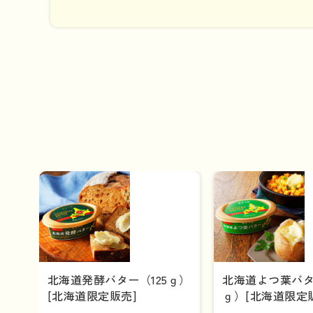
北海道発酵バター（125ｇ）
北海道よつ葉バタ
[北海道限定販売]
ｇ）[北海道限定