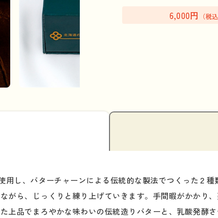
6,000円
（税
％使用し、バターチャーンによる伝統的な製法でつくった２種
めながら、じっくりと練り上げていきます。手間暇がかかり、
した上品でまろやかな味わいの伝統造りバターと、乳酸発酵さ