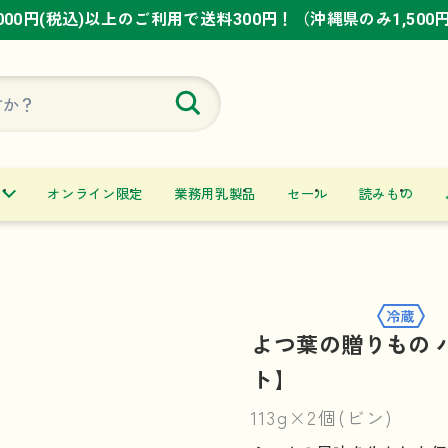
,000円(税込)以上のご利用で送料300円！（沖縄県のみ1,500
,000円(税込)以上のご利用で送料300円！（沖縄県のみ1,500
,000円(税込)以上のご利用で送料300円！（沖縄県のみ1,500
オンライン限定
業務用乳製品
セール
読みもの
よつ葉の贈りもの 
ト】
113g×2個(ビン)