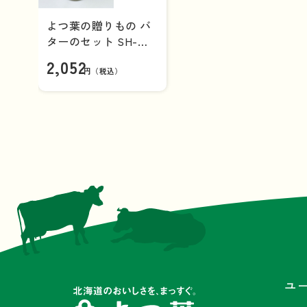
よつ葉の贈りもの バ
ターのセット SH-
A【ギフトセット】
2,052
円（税込）
ユ