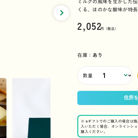
ミルクの風味を生かした伝
くる、ほのかな酸味が特長
2,052
円（税込）
在庫：
あり
数量
※ eギフトでのご購入の場合は
入いただく場合、オンラインショ
購入ください。