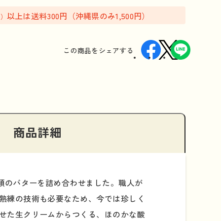
以上は送料300円（沖縄県のみ1,500円）
込）
この商品を
シェアする
商品詳細
類のバターを詰め合わせました。職人が
熟練の技術も必要なため、今では珍しく
せた生クリームからつくる、ほのかな酸