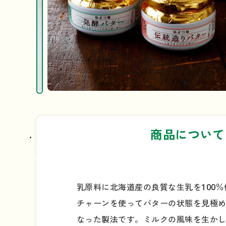
商品について
乳原料に北海道産の良質な生乳を100
チャーンを使ってバターの状態を見極
なった製法です。ミルクの風味を生か