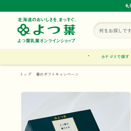
6
6
6
カテゴリで探す
トップ
春のギフトキャンペーン