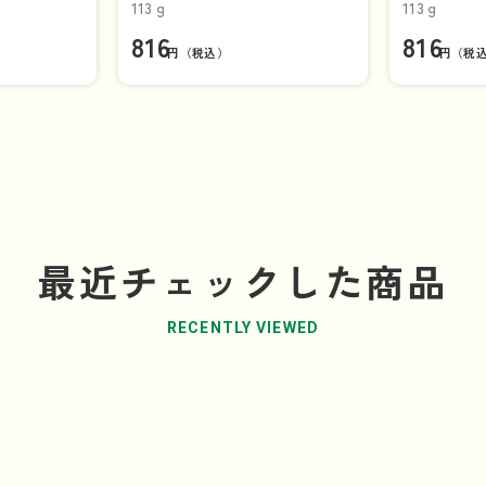
113ｇ
113ｇ
816
816
円（税込）
円（税
最近チェックした商品
RECENTLY VIEWED