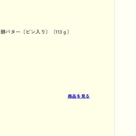
酵バター〔ビン入り〕（113ｇ）
商品を見る