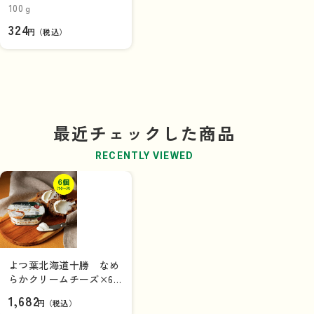
ルチーズ入り》
100ｇ
324
円（税込）
最近チェックした商品
RECENTLY VIEWED
よつ葉北海道十勝 なめ
らかクリームチーズ×6
個（1ケース）
1,682
円（税込）