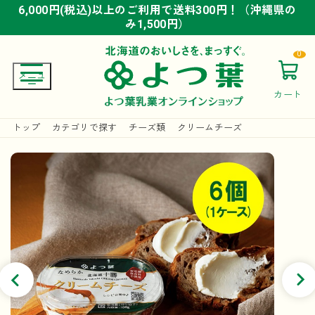
6,000円(税込)以上のご利用で送料300円！（沖縄県の
6,000円(税込)以上のご利用で送料300円！（沖縄県の
6,000円(税込)以上のご利用で送料300円！（沖縄県の
み1,500円）
み1,500円）
み1,500円）
0
カート
トップ
カテゴリで探す
チーズ類
クリームチーズ