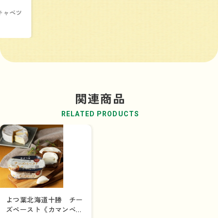
キャベツ
関連商品
RELATED PRODUCTS
よつ葉北海道十勝 チー
ズペースト《カマンベー