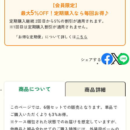
【会員限定】
5
最大
％OFF！定期購入なら毎回お得♪
定期購入継続 2回目から5％の割引が適用されます。
※1回目は定期購入割引が適用されません。
「お得な定期便」について詳しくは
こちら
シェアする
商品について
商品詳細
このページでは、6個セットでの販売となります。単品で
ご購入いただくよりも3%お得。
※ケース梱包された状態でのお届けを想定していますが、
他商品と組み合わせてのご購入時等には、外装段ボールの