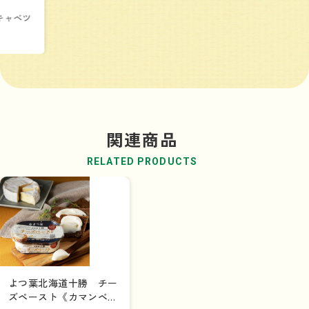
キャベツ
関連商品
RELATED PRODUCTS
よつ葉北海道十勝 チー
ズペースト《カマンベー