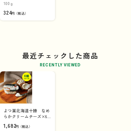
ルチーズ入り》
100ｇ
324
円（税込）
最近チェックした商品
RECENTLY VIEWED
よつ葉北海道十勝 なめ
らかクリームチーズ×6
個（1ケース）
1,682
円（税込）