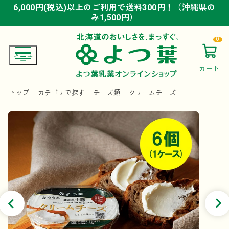
6,000円(税込)以上のご利用で送料300円！（沖縄県の
6,000円(税込)以上のご利用で送料300円！（沖縄県の
6,000円(税込)以上のご利用で送料300円！（沖縄県の
み1,500円）
み1,500円）
み1,500円）
0
カート
トップ
カテゴリで探す
チーズ類
クリームチーズ