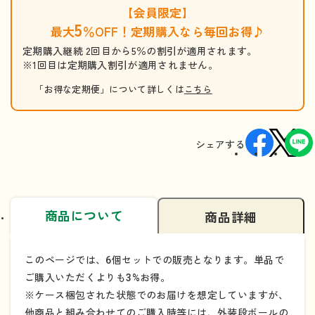
【会員限定】
5
最大
％OFF！定期購入なら毎回お得♪
定期購入継続 2回目から5％の割引が適用されます。
※1回目は定期購入割引が適用されません。
「お得な定期便」について詳しくは
こちら
シェアする
商品について
商品詳細
このページでは、6個セットでの販売となります。単品で
ご購入いただくよりも3%お得。
※ケース梱包された状態でのお届けを想定していますが、
他商品と組み合わせてのご購入時等には、外装段ボールの