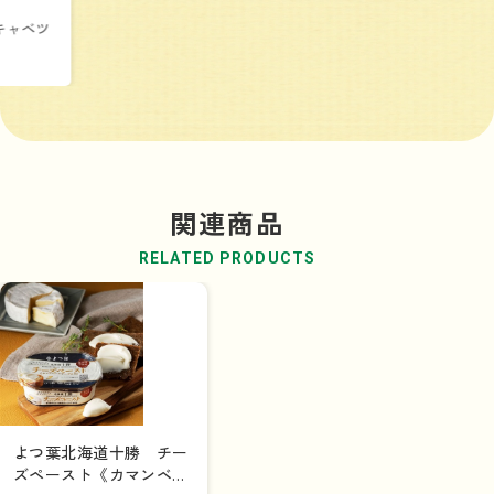
キャベツ
関連商品
RELATED PRODUCTS
よつ葉北海道十勝 チー
ズペースト《カマンベー