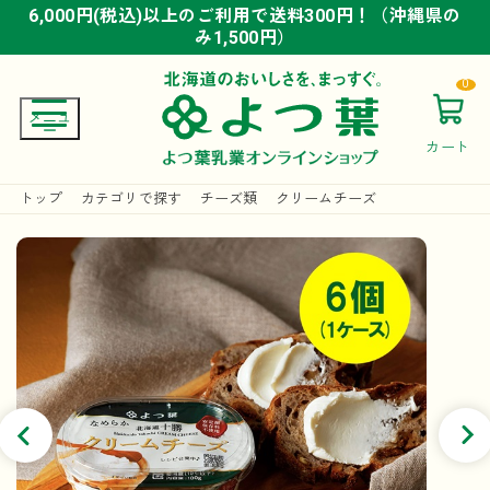
6,000円(税込)以上のご利用で送料300円！（沖縄県の
6,000円(税込)以上のご利用で送料300円！（沖縄県の
6,000円(税込)以上のご利用で送料300円！（沖縄県の
み1,500円）
み1,500円）
み1,500円）
0
カート
トップ
カテゴリで探す
チーズ類
クリームチーズ