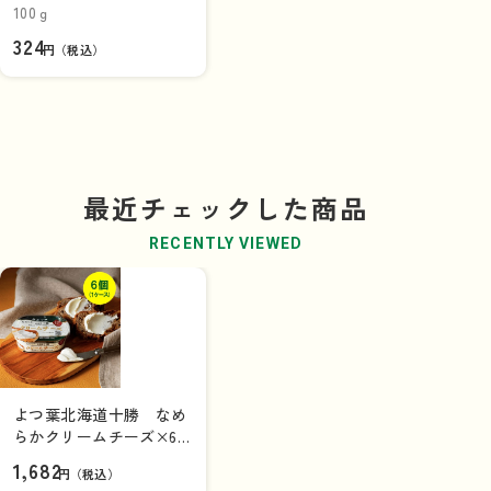
ルチーズ入り》
100ｇ
324
円（税込）
最近チェックした商品
RECENTLY VIEWED
よつ葉北海道十勝 なめ
らかクリームチーズ×6
個（1ケース）
1,682
円（税込）