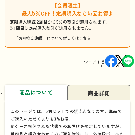
【会員限定】
5
最大
％OFF！定期購入なら毎回お得♪
定期購入継続 2回目から5％の割引が適用されます。
※1回目は定期購入割引が適用されません。
「お得な定期便」について詳しくは
こちら
シェアする
商品について
商品詳細
このページでは、6個セットでの販売となります。単品で
ご購入いただくよりも3%お得。
※ケース梱包された状態でのお届けを想定していますが、
他商品と組み合わせてのご購入時等には、外装段ボールの