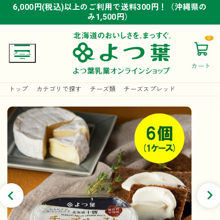
6,000円(税込)以上のご利用で送料300円！（沖縄県の
6,000円(税込)以上のご利用で送料300円！（沖縄県の
6,000円(税込)以上のご利用で送料300円！（沖縄県の
み1,500円）
み1,500円）
み1,500円）
0
カート
トップ
カテゴリで探す
チーズ類
チーズスプレッド