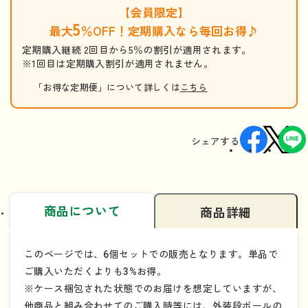
【会員限定】
5
最大
％OFF！定期購入なら毎回お得♪
定期購入継続 2回目から5％の割引が適用されます。
※1回目は定期購入割引が適用されません。
「お得な定期便」について詳しくは
こちら
シェアする
商品について
商品詳細
このページでは、6個セットでの販売となります。単品で
ご購入いただくよりも3%お得。
※ケース梱包された状態でのお届けを想定していますが、
他商品と組み合わせてのご購入時等には、外装段ボールの