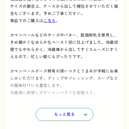
サイズの都合上、ケースから出して梱包させていただく場
合もございます。予めご了承ください。
単品でのご購入は
こちら
。
カマンベールなどのチーズやバター、脱脂粉乳を使用し、
きめ細かくなめらかなペースト状に仕上げました。冷蔵状
態でもやわらかく、冷蔵庫から出してすぐスムーズにすく
えるので、忙しい朝にもぴったりです。
カマンベールチーズ特有の深いコクとうまみが手軽にお楽
しみいただけます。ディップやドレッシング、スープなど
の風味付けにも重宝します。
冷蔵庫に保管しやすいコンパクトな容器入り。
北海道十勝シリーズの原材料の生乳、チーズは北海道十勝
産100%です。
もっと見る