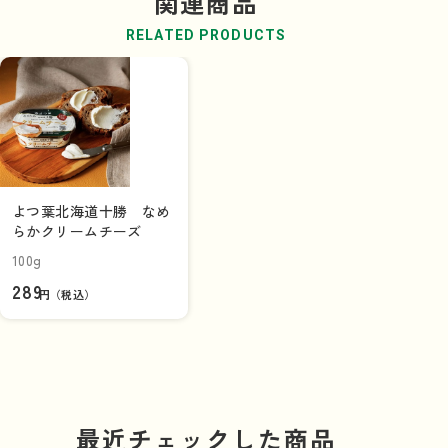
関連商品
RELATED PRODUCTS
よつ葉北海道十勝 なめ
らかクリームチーズ
100g
289
円（税込）
最近チェックした商品