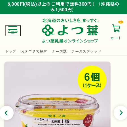
6,000円(税込)以上のご利用で送料300円！（沖縄県の
6,000円(税込)以上のご利用で送料300円！（沖縄県の
6,000円(税込)以上のご利用で送料300円！（沖縄県の
み1,500円）
み1,500円）
み1,500円）
0
カート
トップ
カテゴリで探す
チーズ類
チーズスプレッド