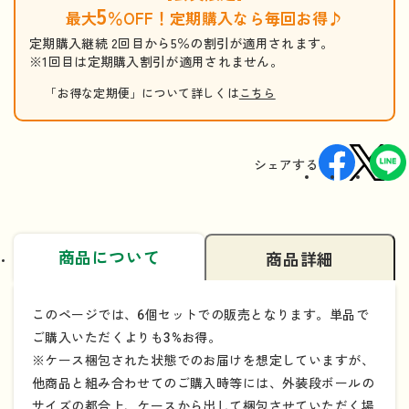
5
最大
％OFF！定期購入なら毎回お得♪
定期購入継続 2回目から5％の割引が適用されます。
※1回目は定期購入割引が適用されません。
「お得な定期便」について詳しくは
こちら
シェアする
商品について
商品詳細
このページでは、6個セットでの販売となります。単品で
ご購入いただくよりも3%お得。
※ケース梱包された状態でのお届けを想定していますが、
他商品と組み合わせてのご購入時等には、外装段ボールの
サイズの都合上、ケースから出して梱包させていただく場