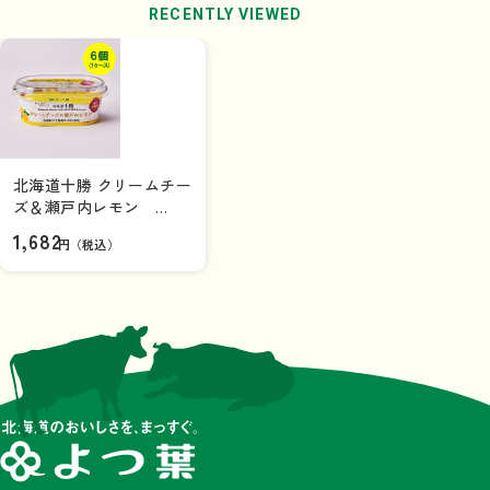
RECENTLY VIEWED
北海道十勝 クリームチー
ズ＆瀬戸内レモン
100g×6個（1ケース）
1,682
円（税込）