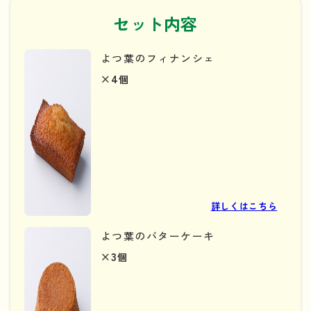
セット内容
よつ葉のフィナンシェ
×4
個
詳しくはこちら
よつ葉のバターケーキ
×3
個