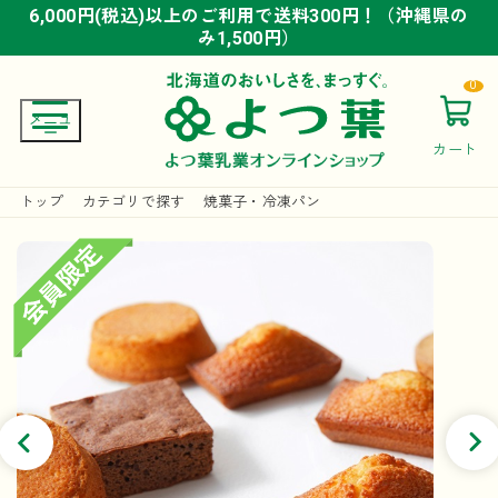
6,000円(税込)以上のご利用で送料300円！（沖縄県の
6,000円(税込)以上のご利用で送料300円！（沖縄県の
6,000円(税込)以上のご利用で送料300円！（沖縄県の
み1,500円）
み1,500円）
み1,500円）
0
カート
トップ
カテゴリで探す
焼菓子・冷凍パン