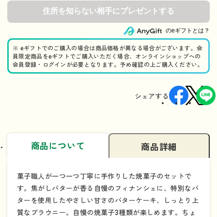
のeギフトとは？
※ eギフトでのご購入の場合は商品価格が異なる場合がございます。会
員限定商品をeギフトでご購入いただく場合、オンラインショップへの
会員登録・ログインが必要となります。予め確認の上ご購入ください。
シェアする
商品について
商品詳細
菓子職人が一つ一つ丁寧に手作りした焼菓子のセットで
す。焦がしバターが香る自慢のフィナンシェに、特別なバ
ターを使用したやさしい甘さのバターケーキ、しっとり上
質なブラウニー。自慢の焼菓子3種類が楽しめます。ちょ