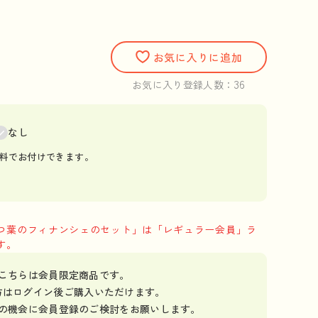
お気に入りに追加
36
お気に入り登録人数：
なし
料でお付けできます。
つ葉のフィナンシェのセット」は「レギュラー会員」ラ
す。
こちらは会員限定商品です。
方はログイン後ご購入いただけます。
の機会に
会員登録のご検討をお願いします。