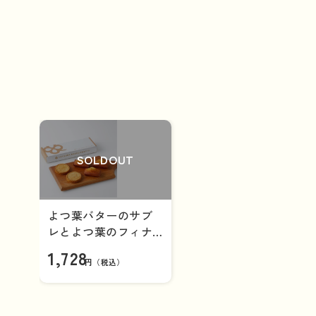
SOLDOUT
よつ葉バターのサブ
レとよつ葉のフィナ
ンシェのセット
1,728
円（税込）