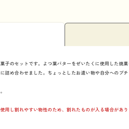
焼菓子のセットです。よつ葉バターをぜいたくに使用した焼菓
箱に詰め合わせました。ちょっとしたお遣い物や自分へのプチ
す。
く使用し割れやすい物性のため、割れたものが入る場合があり