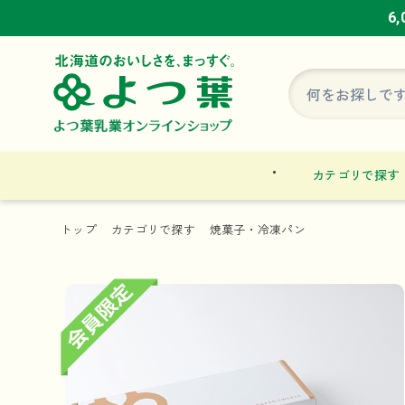
6
6
6
カテゴリで探す
トップ
カテゴリで探す
焼菓子・冷凍パン