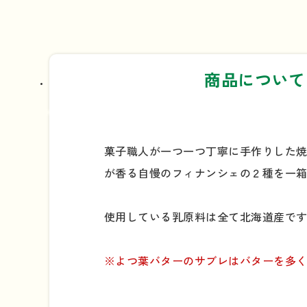
商品について
菓子職人が一つ一つ丁寧に手作りした
が香る自慢のフィナンシェの２種を一
使用している乳原料は全て北海道産で
※よつ葉バターのサブレはバターを多