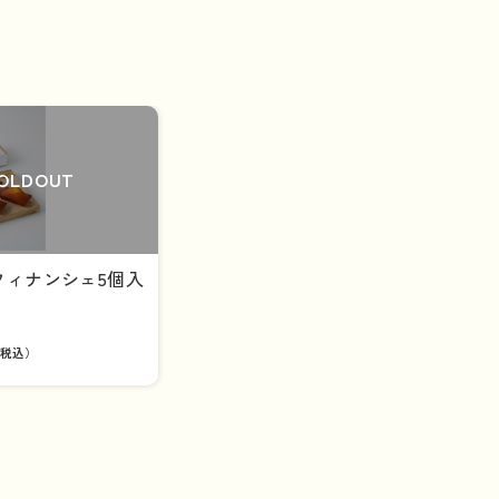
OLDOUT
フィナンシェ5個入
税込）