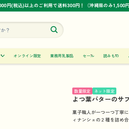
,000円(税込)以上のご利用で送料300円！（沖縄県のみ1,500
,000円(税込)以上のご利用で送料300円！（沖縄県のみ1,500
,000円(税込)以上のご利用で送料300円！（沖縄県のみ1,500
オンライン限定
業務用乳製品
セール
読みもの
数量限定
ネット限定
よつ葉バターのサ
菓子職人が一つ一つ丁寧に
ィナンシェの２種を詰め合